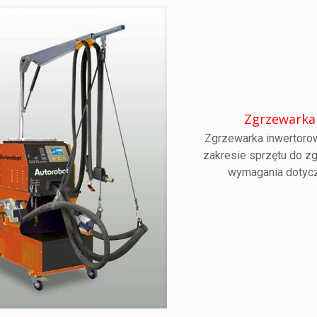
Zgrzewarka
Zgrzewarka inwertoro
zakresie sprzętu do z
wymagania dotycz