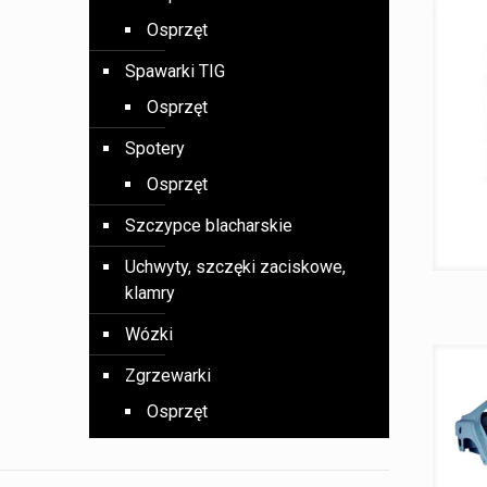
Osprzęt
Spawarki TIG
Osprzęt
Spotery
Osprzęt
Szczypce blacharskie
Uchwyty, szczęki zaciskowe,
klamry
Wózki
Zgrzewarki
Osprzęt