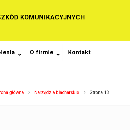
SZKÓD KOMUNIKACYJNYCH
lenia
O firmie
Kontakt
rona główna
Narzędzia blacharskie
Strona 13