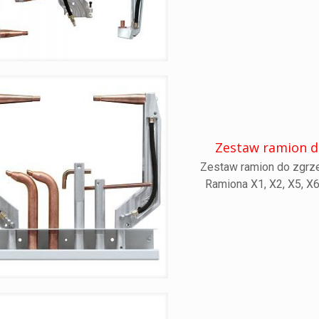
Zestaw ramion do
Zestaw ramion do zgrze
Ramiona X1, X2, X5, X