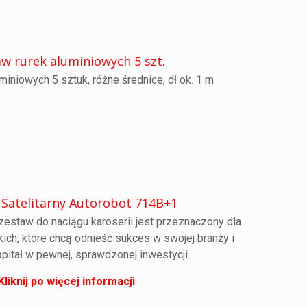
w rurek aluminiowych 5 szt.
miniowych 5 sztuk, różne średnice, dł ok. 1 m
 Satelitarny Autorobot 714B+1
zestaw do naciągu karoserii jest przeznaczony dla
ich, które chcą odnieść sukces w swojej branży i
pitał w pewnej, sprawdzonej inwestycji.
Kliknij po więcej informacji