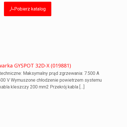
Pobierz katalog
warka GYSPOT 32D-X (019881)
echniczne: Maksymalny prąd zgrzewania: 7.500 A
×400 V Wymuszone chłodzenie powietrzem systemu
 kabla kleszczy 200 mm2 Przekrój kabla
[…]