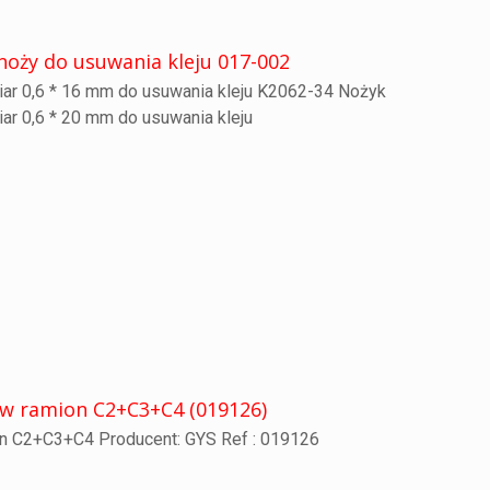
noży do usuwania kleju 017-002
ar 0,6 * 16 mm do usuwania kleju K2062-34 Nożyk
ar 0,6 * 20 mm do usuwania kleju
w ramion C2+C3+C4 (019126)
n C2+C3+C4 Producent: GYS Ref : 019126