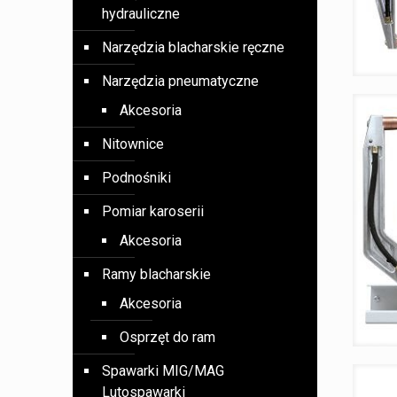
hydrauliczne
Narzędzia blacharskie ręczne
Narzędzia pneumatyczne
Akcesoria
Nitownice
Podnośniki
Pomiar karoserii
Akcesoria
Ramy blacharskie
Akcesoria
Osprzęt do ram
Spawarki MIG/MAG
Lutospawarki