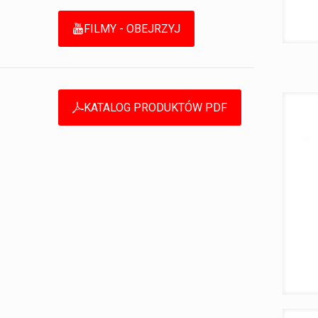
FILMY - OBEJRZYJ
KATALOG PRODUKTÓW PDF