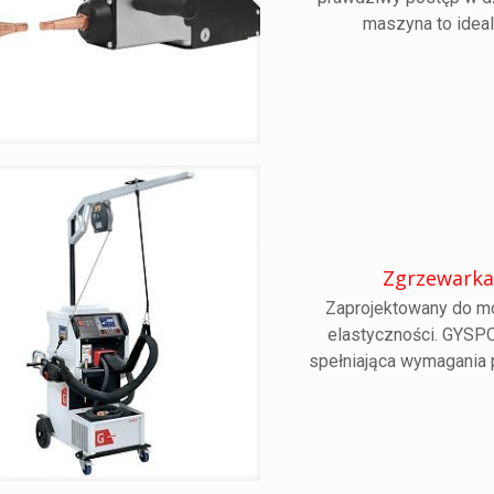
maszyna to idea
Zgrzewarka
Zaprojektowany do m
elastyczności. GYSP
spełniająca wymagania