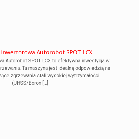
 inwertorowa Autorobot SPOT LCX
wa Autorobot SPOT LCX to efektywna inwestycja w
grzewania. Ta maszyna jest idealną odpowiedzią na
ące zgrzewania stali wysokiej wytrzymałości
(UHSS/Boron
[…]