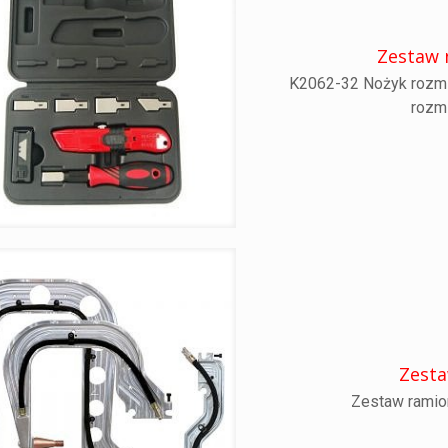
Zestaw 
K2062-32 Nożyk rozmi
rozmi
Zesta
Zestaw ramio