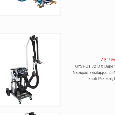
Zgrze
GYSPOT 32 D.X Dane t
Napięcie zasilające 2
kabli Przekrój