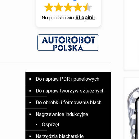
Na podstawie
61 opinii
Do napraw PDR i panelowych
Do napraw tworzyw sztucznych
Do obróbki i formowania blach
Nagrzewnice indukcyjne
Osprzęt
Narzędzia blacharskie