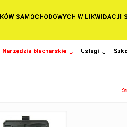
IKÓW SAMOCHODOWYCH W LIKWIDACJI 
Narzędzia blacharskie
Usługi
Szko
St