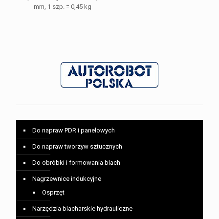
mm, 1 szp. = 0,45 kg
Do napraw PDR i panelowych
Do napraw tworzyw sztucznych
Do obróbki i formowania blach
Nagrzewnice indukcyjne
Osprzęt
Narzędzia blacharskie hydrauliczne