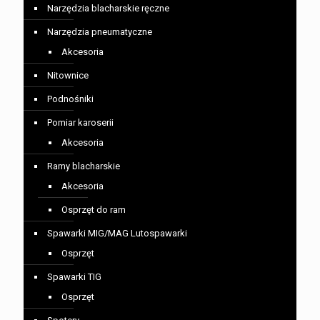
Narzędzia blacharskie ręczne
Narzędzia pneumatyczne
Akcesoria
Nitownice
Podnośniki
Pomiar karoserii
Akcesoria
Ramy blacharskie
Akcesoria
Osprzęt do ram
Spawarki MIG/MAG Lutospawarki
Osprzęt
Spawarki TIG
Osprzęt