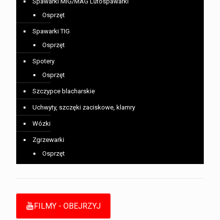
Spawarki MIG/MAG Lutospawarki
Osprzęt
Spawarki TIG
Osprzęt
Spotery
Osprzęt
Szczypce blacharskie
Uchwyty, szczęki zaciskowe, klamry
Wózki
Zgrzewarki
Osprzęt
FILMY - OBEJRZYJ