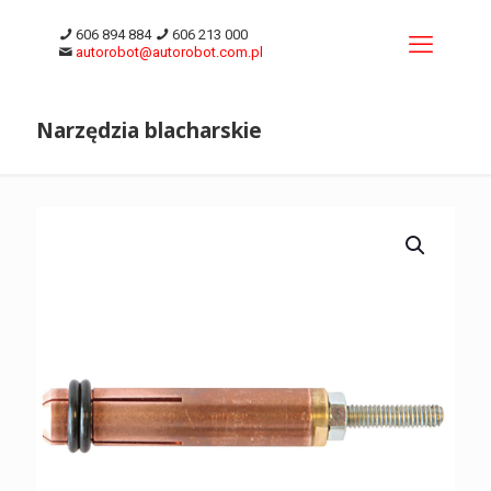
606 894 884
606 213 000
autorobot@autorobot.com.pl
Narzędzia blacharskie