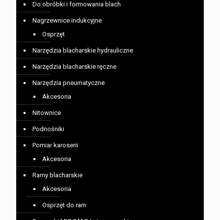
Do obróbki i formowania blach
Nagrzewnice indukcyjne
Osprzęt
Narzędzia blacharskie hydrauliczne
Narzędzia blacharskie ręczne
Narzędzia pneumatyczne
Akcesoria
Nitownice
Podnośniki
Pomiar karoserii
Akcesoria
Ramy blacharskie
Akcesoria
Osprzęt do ram