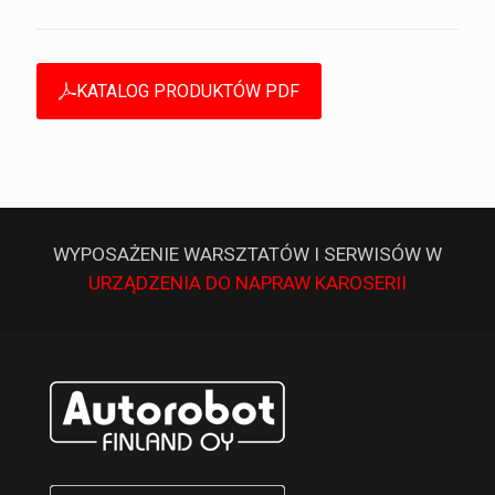
KATALOG PRODUKTÓW PDF
WYPOSAŻENIE WARSZTATÓW I SERWISÓW W
URZĄDZENIA DO NAPRAW KAROSERII