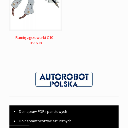
Ramię zgrzewarki C10 –
051638
Do napraw PDR i panelowych
Do napraw tworzyw sztucznych