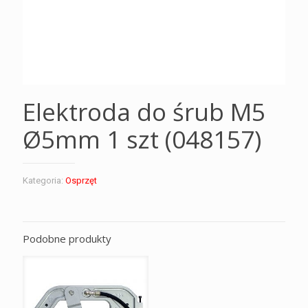
Elektroda do śrub M5
Ø5mm 1 szt (048157)
Kategoria:
Osprzęt
Podobne produkty