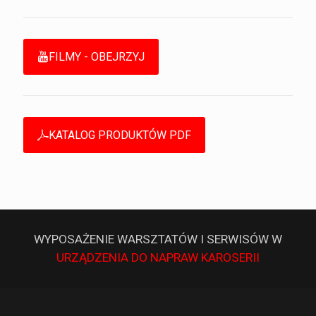
FILMY - OBEJRZYJ
KATALOG PRODUKTÓW PDF
WYPOSAŻENIE WARSZTATÓW I SERWISÓW W
URZĄDZENIA DO NAPRAW KAROSERII