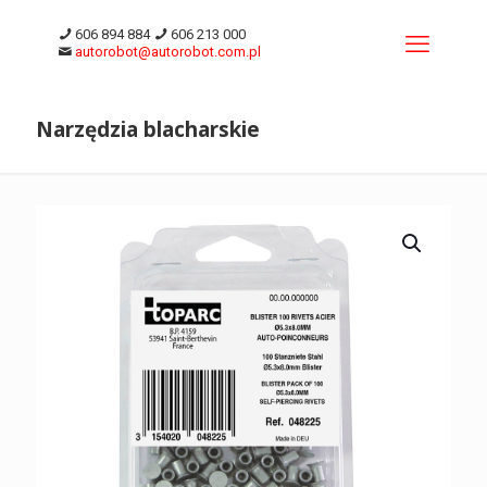
606 894 884
606 213 000
autorobot@autorobot.com.pl
Narzędzia blacharskie