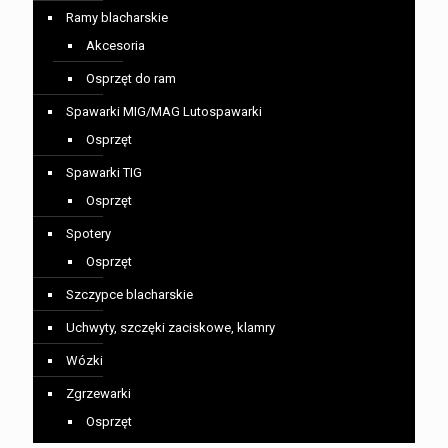
Ramy blacharskie
Akcesoria
Osprzęt do ram
Spawarki MIG/MAG Lutospawarki
Osprzęt
Spawarki TIG
Osprzęt
Spotery
Osprzęt
Szczypce blacharskie
Uchwyty, szczęki zaciskowe, klamry
Wózki
Zgrzewarki
Osprzęt