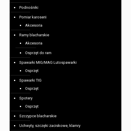
Podnośniki
Pomiar karoserii
Akcesoria
Ramy blacharskie
Akcesoria
Osprzęt do ram
Spawarki MIG/MAG Lutospawarki
Osprzęt
Spawarki TIG
Osprzęt
Spotery
Osprzęt
Szczypce blacharskie
Uchwyty, szczęki zaciskowe, klamry