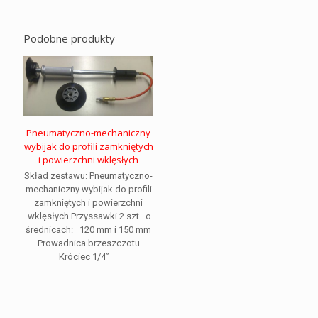
Podobne produkty
Pneumatyczno-mechaniczny
wybijak do profili zamkniętych
i powierzchni wklęsłych
Skład zestawu: Pneumatyczno-
mechaniczny wybijak do profili
zamkniętych i powierzchni
wklęsłych Przyssawki 2 szt. o
średnicach: 120 mm i 150 mm
Prowadnica brzeszczotu
Króciec 1/4”