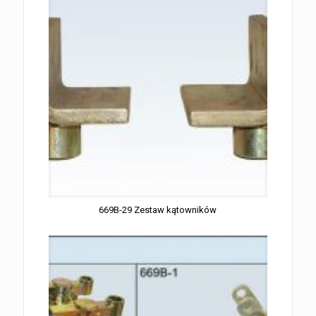
669B-29 Zestaw kątowników