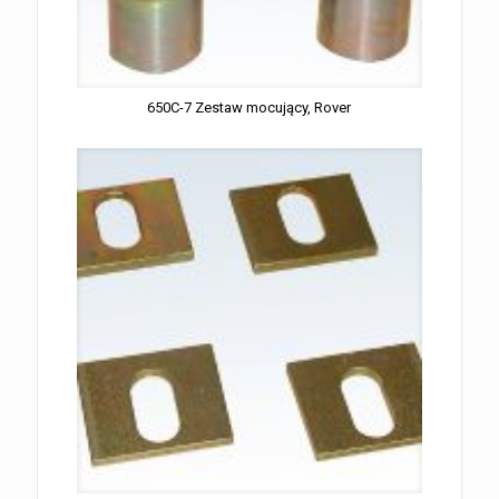
650C-7 Zestaw mocujący, Rover