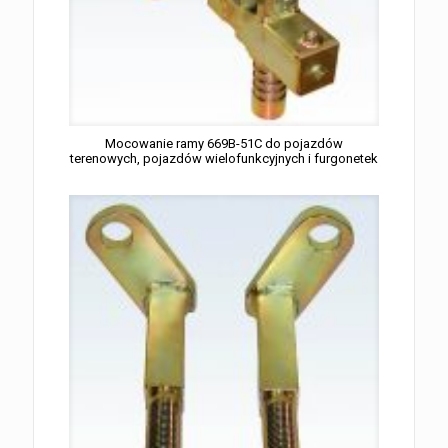
Mocowanie ramy 669B-51C do pojazdów
terenowych, pojazdów wielofunkcyjnych i furgonetek