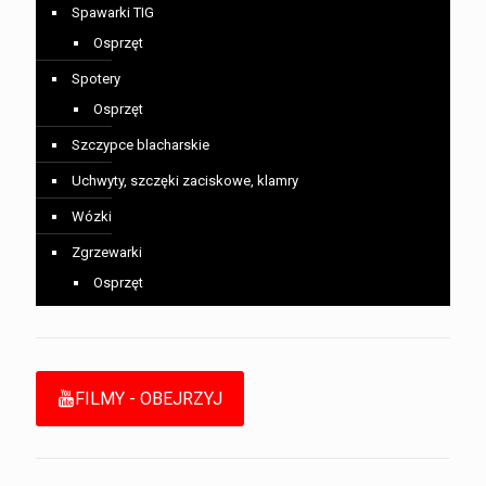
Spawarki TIG
Osprzęt
Spotery
Osprzęt
Szczypce blacharskie
Uchwyty, szczęki zaciskowe, klamry
Wózki
Zgrzewarki
Osprzęt
FILMY - OBEJRZYJ