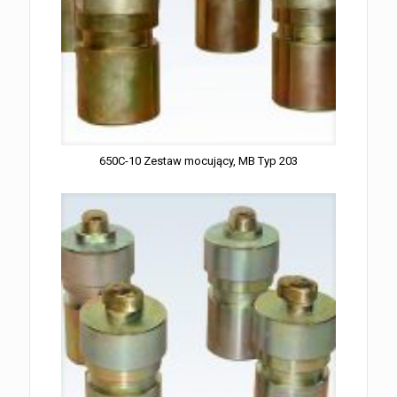
650C-10 Zestaw mocujący, MB Typ 203