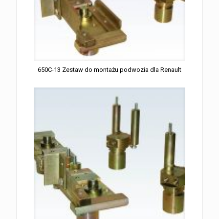
650C-13 Zestaw do montażu podwozia dla Renault