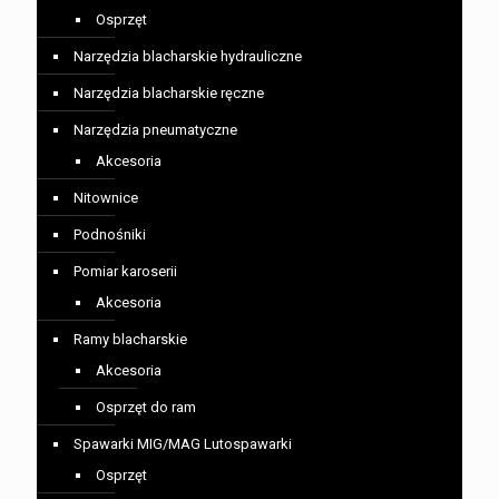
Osprzęt
Narzędzia blacharskie hydrauliczne
Narzędzia blacharskie ręczne
Narzędzia pneumatyczne
Akcesoria
Nitownice
Podnośniki
Pomiar karoserii
Akcesoria
Ramy blacharskie
Akcesoria
Osprzęt do ram
Spawarki MIG/MAG Lutospawarki
Osprzęt