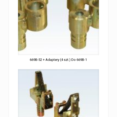
669B-52 + Adaptery (4 szt.) Do 669B-1