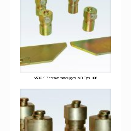
650C-9 Zestaw mocujący, MB Typ 108