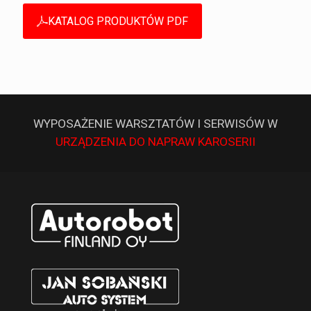
KATALOG PRODUKTÓW PDF
WYPOSAŻENIE WARSZTATÓW I SERWISÓW W
URZĄDZENIA DO NAPRAW KAROSERII