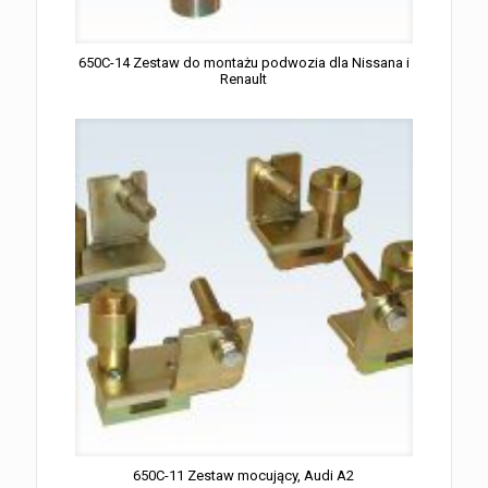
650C-14 Zestaw do montażu podwozia dla Nissana i
Renault
650C-11 Zestaw mocujący, Audi A2