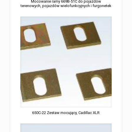
Mocowanie ramy 669B-51C do pojazdów
terenowych, pojazdów wielofunkcyjnych i furgonetek
650C-22 Zestaw mocujący, Cadillac XLR