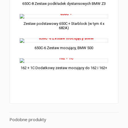
650C-8 Zestaw podkładek dystansowych BMW Z3
Zestaw podstawowy 650C + Starblock (w tym 4 x
682A)
650C-6 Zestaw mocujący, BMW 500
162 + 1C Dodatkowy zestaw mocujący do 162 i 162+
Podobne produkty