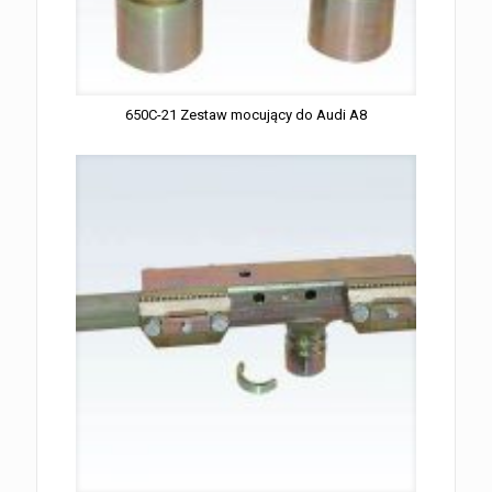
650C-21 Zestaw mocujący do Audi A8