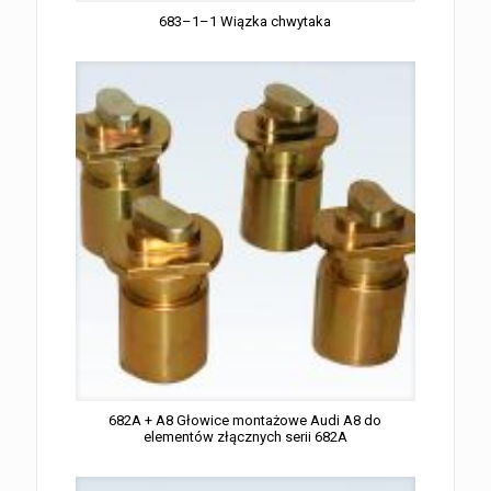
683–1–1 Wiązka chwytaka
682A + A8 Głowice montażowe Audi A8 do
elementów złącznych serii 682A