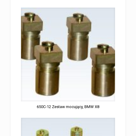
650C-12 Zestaw mocujący, BMW X8