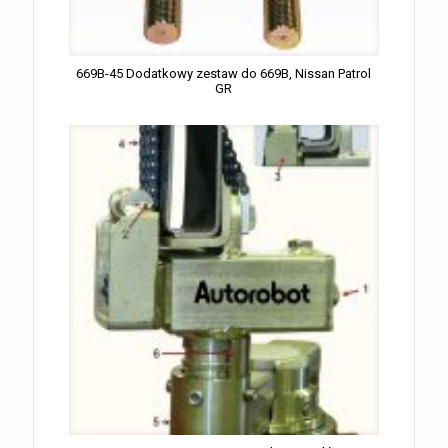
669B-45 Dodatkowy zestaw do 669B, Nissan Patrol
GR