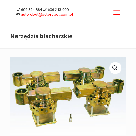
606 894 884
606 213 000
autorobot@autorobot.com.pl
Narzędzia blacharskie