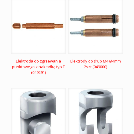
Elektroda do zgrzewania
Elektrody do śrub M4 Ø4mm
punktowego z nakładką typ F
2szt (049000)
(049291)