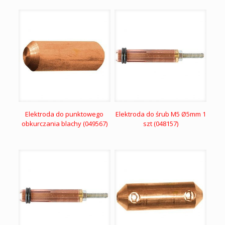
Elektroda do punktowego
Elektroda do śrub M5 Ø5mm 1
obkurczania blachy (049567)
szt (048157)