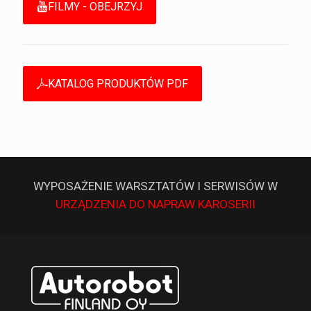
FILMY - OBEJRZYJ
KATALOG PRODUKTÓW PDF
WYPOSAŻENIE WARSZTATÓW I SERWISÓW W
URZĄDZENIA DO NAPRAW KAROSERII