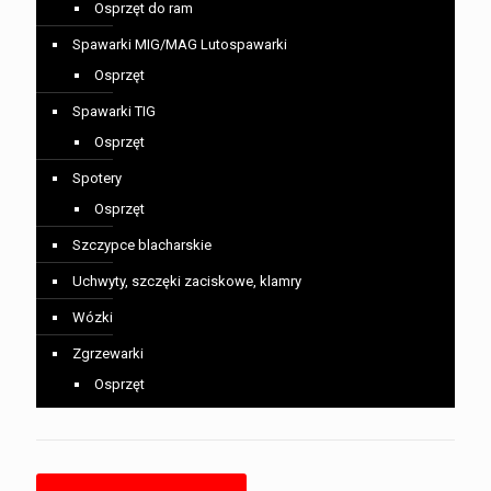
Osprzęt do ram
Spawarki MIG/MAG Lutospawarki
Osprzęt
Spawarki TIG
Osprzęt
Spotery
Osprzęt
Szczypce blacharskie
Uchwyty, szczęki zaciskowe, klamry
Wózki
Zgrzewarki
Osprzęt