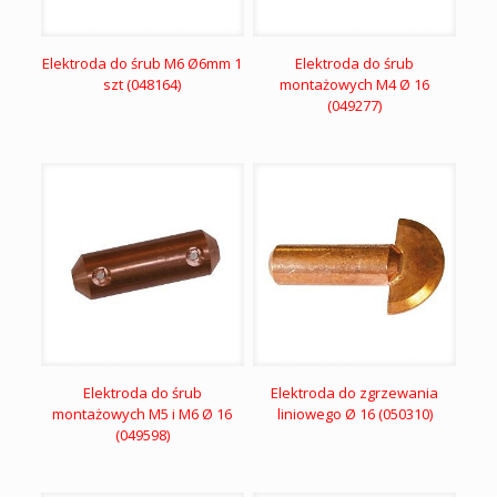
Elektroda do śrub M6 Ø6mm 1
Elektroda do śrub
szt (048164)
montażowych M4 Ø 16
(049277)
Elektroda do śrub
Elektroda do zgrzewania
montażowych M5 i M6 Ø 16
liniowego Ø 16 (050310)
(049598)