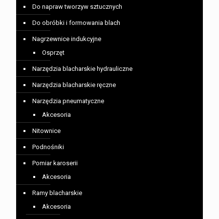
Do napraw tworzyw sztucznych
Do obróbki i formowania blach
Nagrzewnice indukcyjne
Osprzęt
Narzędzia blacharskie hydrauliczne
Narzędzia blacharskie ręczne
Narzędzia pneumatyczne
Akcesoria
Nitownice
Podnośniki
Pomiar karoserii
Akcesoria
Ramy blacharskie
Akcesoria